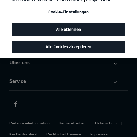
Angebote
Cookie-Einstellungen
Elektromobilität
Alle ablehnen
Aktuelles
Alle Cookies akzeptieren
Über uns
Service
Reifenlabelinformation
Barrierefreiheit
Datenschutz
Kia Deutschland
Rechtliche Hinweise
Impressum