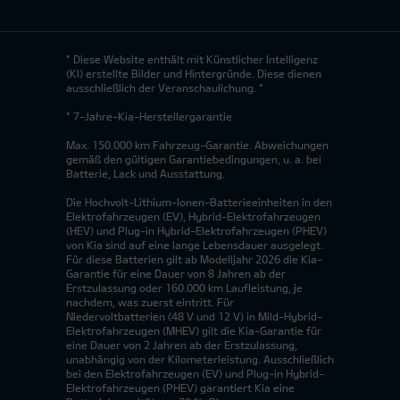
* Diese Website enthält mit Künstlicher Intelligenz
(KI) erstellte Bilder und Hintergründe. Diese dienen
ausschließlich der Veranschaulichung. *
* 7-Jahre-Kia-Herstellergarantie
Max. 150.000 km Fahrzeug-Garantie. Abweichungen
gemäß den gültigen Garantiebedingungen, u. a. bei
Batterie, Lack und Ausstattung.
Die Hochvolt-Lithium-Ionen-Batterieeinheiten in den
Elektrofahrzeugen (EV), Hybrid-Elektrofahrzeugen
(HEV) und Plug-in Hybrid-Elektrofahrzeugen (PHEV)
von Kia sind auf eine lange Lebensdauer ausgelegt.
Für diese Batterien gilt ab Modelljahr 2026 die Kia-
Garantie für eine Dauer von 8 Jahren ab der
Erstzulassung oder 160.000 km Laufleistung, je
nachdem, was zuerst eintritt. Für
Niedervoltbatterien (48 V und 12 V) in Mild-Hybrid-
Elektrofahrzeugen (MHEV) gilt die Kia-Garantie für
eine Dauer von 2 Jahren ab der Erstzulassung,
unabhängig von der Kilometerleistung. Ausschließlich
bei den Elektrofahrzeugen (EV) und Plug-in Hybrid-
Elektrofahrzeugen (PHEV) garantiert Kia eine